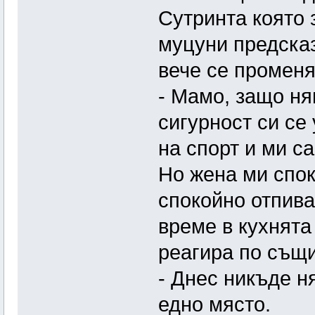
Сутринта която 
муцуни предсказ
вече се промен
- Мамо, защо ня
сигурност си се
на спорт и ми с
Но жена ми спок
спокойно отпива
време в кухнята
реагира по същи
- Днес никъде н
едно място.