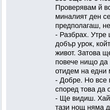
Проверявам й вс
миналият ден се
предполагаш, не
- Разбрах. Утре
добър урок, кой
живот. Затова щ
повече нищо да 
отидем на едни 
- Добре. Но все
според това да 
- Ще видиш. Хай
тази нощ няма д