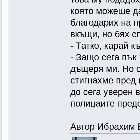
която можеше да
благодарих на п
вкъщи, но бях с
- Татко, карай к
- Защо сега пък
дъщеря ми. Но о
стигнахме пред 
до сега уверен в
полицаите пред
Автор Ибрахим 