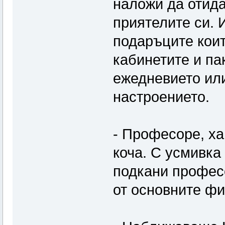
наложи да отида
приятелите си. 
подаръците коит
кабинетите и па
ежедневието или
настроението.
- Професоре, ха
коча. С усмивка
подкани профес
от основните фи