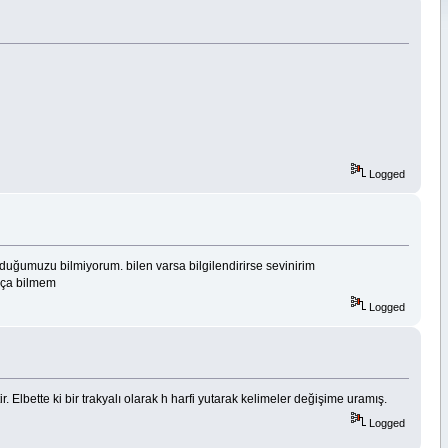
Logged
ğumuzu bilmiyorum. bilen varsa bilgilendirirse sevinirim
kça bilmem
Logged
 Elbette ki bir trakyalı olarak h harfi yutarak kelimeler değişime uramış.
Logged