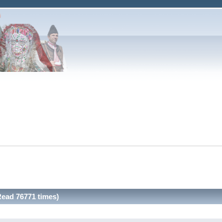
Read 76771 times)