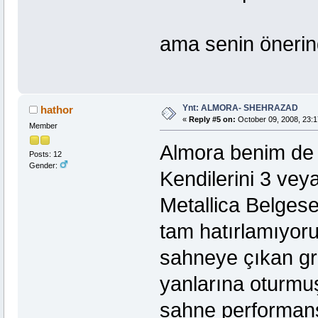
ama senin önerin
Ynt: ALMORA- SHEHRAZAD
hathor
«
Reply #5 on:
October 09, 2008, 23:1
Member
Almora benim de 
Posts: 12
Gender:
Kendilerini 3 veya
Metallica Belges
tam hatırlamıyor
sahneye çıkan grup
yanlarına oturmu
sahne performans