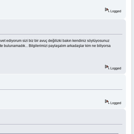
Logged
 ediyorum sizi biz bir avuç değilizki bakın kendiniz söylüyosunuz
şte bulunamadık... Bilgilerimizi paylaşalım arkadaşlar kim ne biliyorsa
Logged
Logged