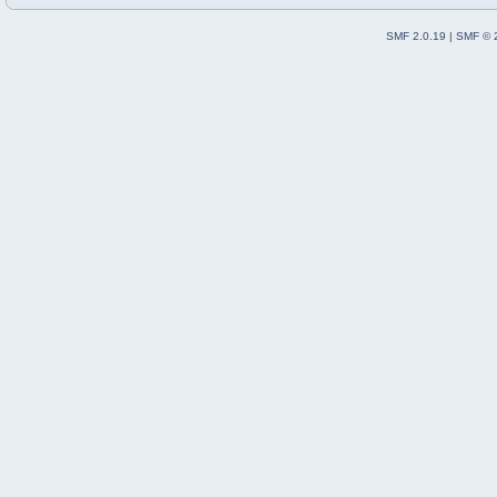
SMF 2.0.19
|
SMF © 