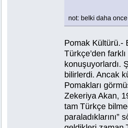
not: belki daha once 
Pomak Kültürü.- 
Türkçe’den farklı
konuşuyorlardı. 
bilirlerdi. Ancak
Pomakları görmüş
Zekeriya Akan, 1
tam Türkçe bilmed
paraladıklarını” s
geldikleri zaman T