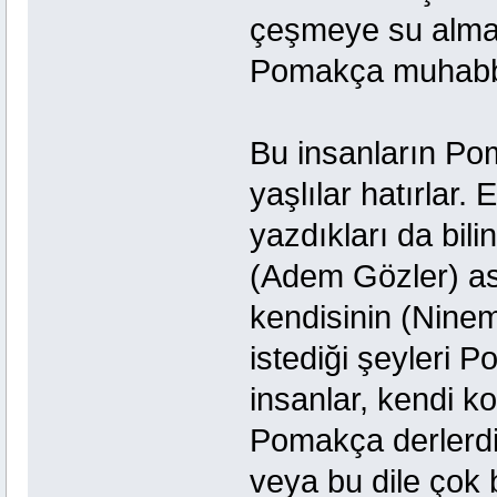
çeşmeye su almay
Pomakça muhabbet 
Bu insanların Pom
yaşlılar hatırlar.
yazdıkları da bi
(Adem Gözler) as
kendisinin (Nin
istediği şeyleri 
insanlar, kendi ko
Pomakça derlerdi.
veya bu dile çok