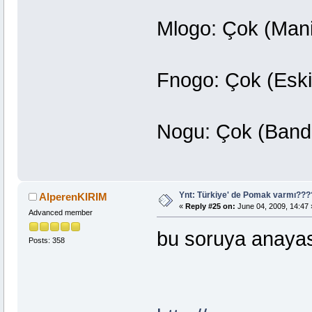
Mlogo: Çok (Mani
Fnogo: Çok (Eski
Nogu: Çok (Band
Ynt: Türkiye' de Pomak varmı??
AlperenKIRIM
«
Reply #25 on:
June 04, 2009, 14:47 
Advanced member
bu soruya anaya
Posts: 358