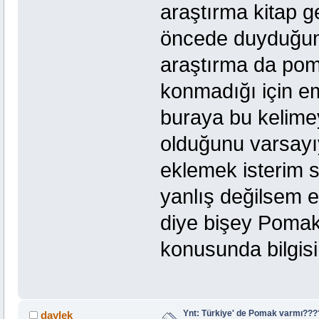
araştırma kitap g
öncede duyduğum b
araştırma da pomak
konmadığı için e
buraya bu kelime
olduğunu varsayı
eklemek isterim s
yanlış değilsem 
diye bişey Pomak
konusunda bilgisi
Ynt: Türkiye' de Pomak varmı??
daylek