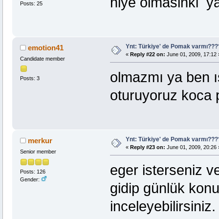
niye olmasinki ya
Posts: 25
Ynt: Türkiye' de Pomak varmı??
emotion41
«
Reply #22 on:
June 01, 2009, 17:12 
Candidate member
olmazmı ya ben 
Posts: 3
oturuyoruz koca
Ynt: Türkiye' de Pomak varmı??
merkur
«
Reply #23 on:
June 01, 2009, 20:26 
Senior member
eger isterseniz 
Posts: 126
Gender:
gidip günlük konu
inceleyebilirsiniz.