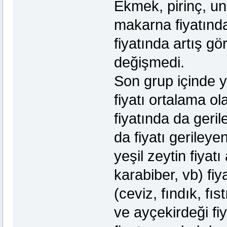
Ekmek, pirinç, un
makarna fiyatında
fiyatında artış gör
değişmedi.
Son grup içinde y
fiyatı ortalama ol
fiyatında da geri
da fiyatı gerileye
yeşil zeytin fiyat
karabiber, vb) fi
(ceviz, fındık, fı
ve ayçekirdeği fiy