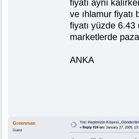
fiyatı aynı kalırk
ve ıhlamur fiyatı
fiyatı yüzde 6.43
marketlerde paza
ANKA
Ynt: Hepimizin Köşesi...Gönderi
Greenman
«
Reply #24 on:
January 27, 2009, 13:
Guest