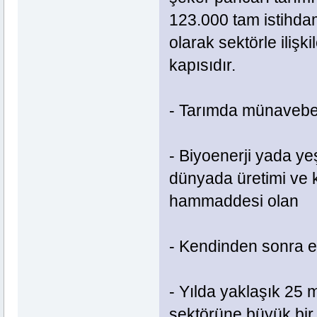
123.000 tam istihda
olarak sektörle iliş
kapısıdır.
- Tarımda münavebeni
- Biyoenerji yada ye
dünyada üretimi ve 
hammaddesi olan
- Kendinden sonra e
- Yılda yaklaşık 25 
sektörüne büyük bir p