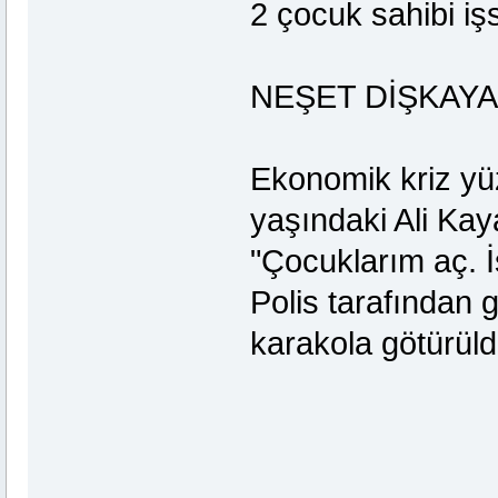
2 çocuk sahibi işs
NEŞET DİŞKAYA 
Ekonomik kriz yüzü
yaşındaki Ali Ka
"Çocuklarım aç. İ
Polis tarafından g
karakola götürüld