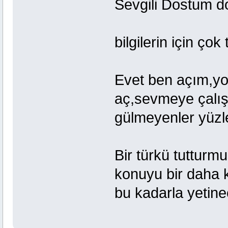
Sevgili Dostum do
bilgilerin için çok
Evet ben açım,yol
aç,sevmeye çalış
gülmeyenler yüzle
Bir türkü tutturm
konuyu bir daha k
bu kadarla yetine