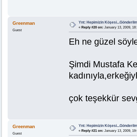
Ynt: Hepimizin Köşesi...Gönderi
Greenman
«
Reply #20 on:
January 13, 2009, 18:
Guest
Eh ne güzel söyle
Şimdi Mustafa K
kadınıyla,erkeğiy
çok teşekkür sevgi
Ynt: Hepimizin Köşesi...Gönderi
Greenman
«
Reply #21 on:
January 13, 2009, 19:
Guest