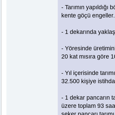
- Tarımın yapıldığı 
kente göçü engeller.
- 1 dekarında yaklaş
- Yöresinde üretimin
20 kat mısıra göre 1
- Yıl içerisinde tarı
32.500 kişiye istihd
- 1 dekar pancarın t
üzere toplam 93 saa
şeker pancarı tarımı 