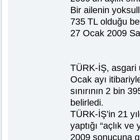
Bir ailenin yoksull
735 TL olduğu bel
27 Ocak 2009 Sal
TÜRK-İŞ, asgari 
Ocak ayı itibariyle
sınırının 2 bin 39
belirledi.
TÜRK-İŞ’in 21 yıl
yaptığı “açlık ve
2009 sonucuna gör