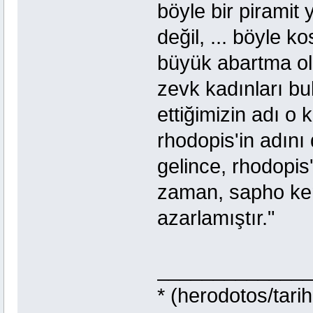
böyle bir pirami
değil, ... böyle 
büyük abartma olur
zevk kadınları bu
ettiğimizin adı o 
rhodopis'in adın
gelince, rhodopis
zaman, sapho kend
azarlamıştır."
_____________
* (herodotos/tarih 