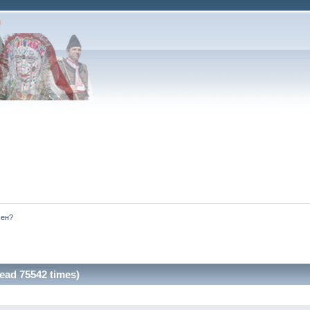
сен?
ead 75542 times)