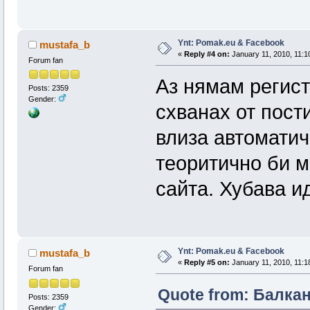
Ynt: Pomak.eu & Facebook
mustafa_b
«
Reply #4 on:
January 11, 2010, 11:1
Forum fan
Аз нямам регист
Posts: 2359
Gender:
схванах от пости
влиза автоматич
теоритично би м
сайта. Хубава и
Ynt: Pomak.eu & Facebook
mustafa_b
«
Reply #5 on:
January 11, 2010, 11:1
Forum fan
Quote from: Балкан
Posts: 2359
Gender: