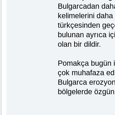
Bulgarcadan daha
kelimelerini dah
türkçesinden geçe
bulunan ayrıca iç
olan bir dildir.
Pomakça bugün iç
çok muhafaza edil
Bulgarca erozyo
bölgelerde özgün 