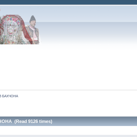
В БАХЧОНА
ОНА (Read 9126 times)