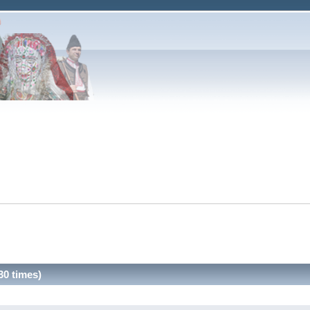
30 times)