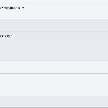
ınız mubarek olsun!
 OLSUN."