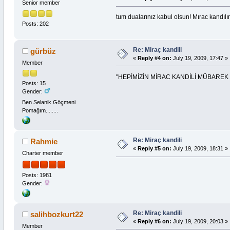
Senior member
tum dualarınız kabul olsun! Mırac kandıl
Posts: 202
Re: Miraç kandili
gürbüz
«
Reply #4 on:
July 19, 2009, 17:47 »
Member
"HEPİMİZİN MİRAC KANDİLİ MÜBAREK
Posts: 15
Gender:
Ben Selanik Göçmeni
Pomağım........
Re: Miraç kandili
Rahmie
«
Reply #5 on:
July 19, 2009, 18:31 »
Charter member
Posts: 1981
Gender:
Re: Miraç kandili
salihbozkurt22
«
Reply #6 on:
July 19, 2009, 20:03 »
Member