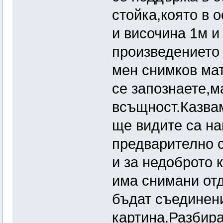
стойка,която в 
и височина 1м 
произведението 
мен снимков ма
се запознаете,м
всъщност.Казвам
ще видите са на
предварително с
и за недоброто 
има снимани отд
бъдат съединен
картина.Разбира