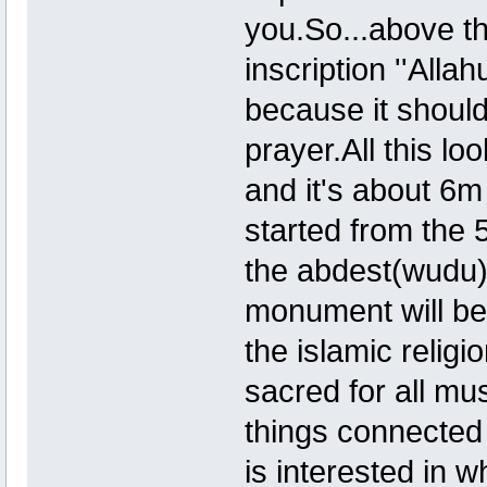
you.So...above th
inscription ''Alla
because it should
prayer.All this lo
and it's about 6m 
started from the 5
the abdest(wudu) 
monument will b
the islamic religi
sacred for all m
things connected
is interested in 