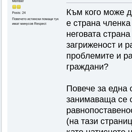
Member
Към кого може д
Posts: 24
Повечето истински помаци тук
е страна членка
имат минусов Respect
неговата страна
загриженост и р
проблемите и р
граждани?
Повече за една 
занимаваща се 
равнопоставенос
(на тази страниц
като натиснете 