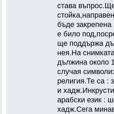
става въпрос.Ще
стойка,направен
бъде закрепена 
е било под,поср
ще поддържа дъ
нея.На снимката
дължина около 1
случая символиз
религия.Те са :
и хадж.Инкрусти
арабски език : ш
хадж.Сега мина