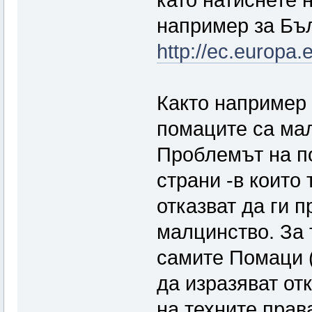
например за Бъл
http://ec.europa.e
Както например 
помаците са ма
Проблемът на по
страни -в които
отказват да ги 
малцинство. За 
самите Помаци (
да изразяват от
на техните прав