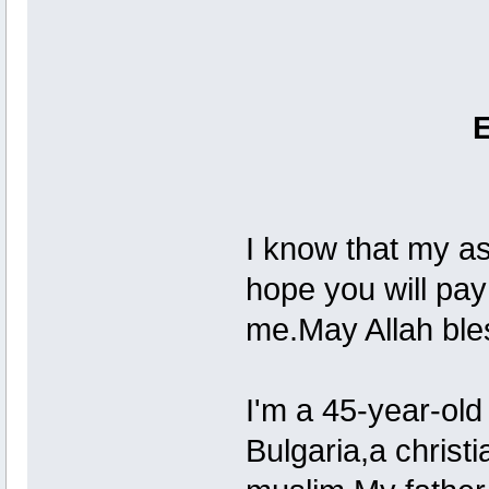
I know that my as
hope you will pay
me.May Allah ble
I'm a 45-year-old 
Bulgaria,a christ