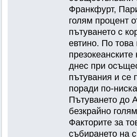
Франкфурт, Пари
голям процент 
пътуването с ко
евтино. По това
презокеанските к
днес при осъще
пътувания и се 
поради по-ниска
Пътуването до А
безкрайно голям
Факторите за то
събирането на с