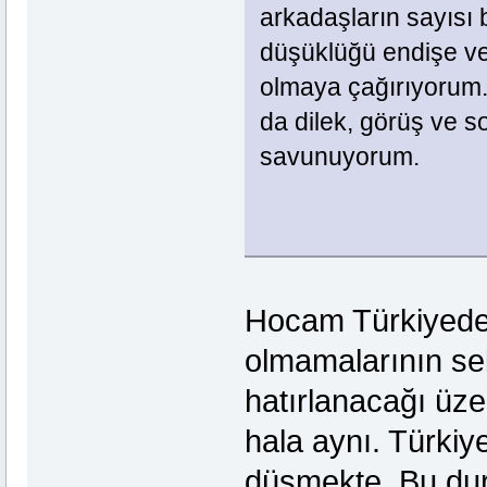
arkadaşların sayısı 
düşüklüğü endişe ver
olmaya çağırıyorum.
da dilek, görüş ve so
savunuyorum.
Hocam Türkiyeden
olmamalarının seb
hatırlanacağı üze
hala aynı. Türkiy
düşmekte. Bu dur