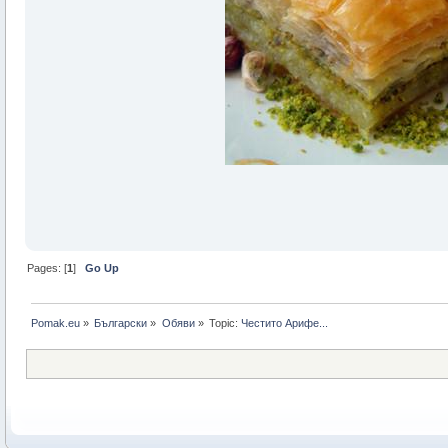
Pages: [
1
]
Go Up
Pomak.eu
»
Български
»
Oбяви
»
Topic:
Честито Арифе...