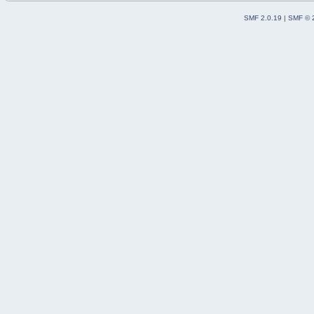
SMF 2.0.19
|
SMF © 