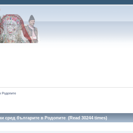
в Родопите
и сред българите в Родопите (Read 30244 times)