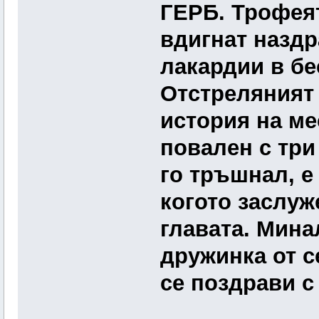
ГЕРБ. Трофея
вдигнат наздр
лакардии в бе
Отстреляният 
история на ме
повален с три
го тръшнал, е
когото заслуж
главата. Мина
дружинка от с
се поздрави с