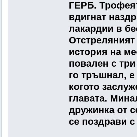
ГЕРБ. Трофея
вдигнат наздр
лакардии в бе
Отстреляният 
история на ме
повален с три
го тръшнал, е
когото заслуж
главата. Мина
дружинка от с
се поздрави с