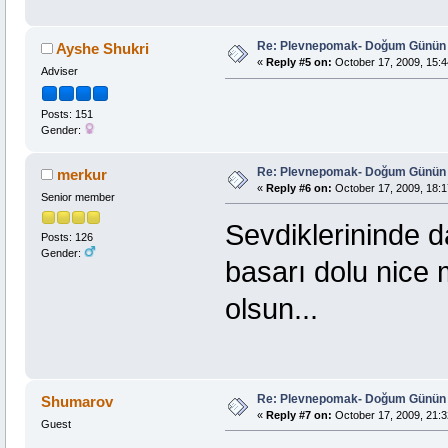
Re: Plevnepomak- Doğum Günün 
Ayshe Shukri
«
Reply #5 on:
October 17, 2009, 15:4
Adviser
Posts: 151
Gender:
Re: Plevnepomak- Doğum Günün 
merkur
«
Reply #6 on:
October 17, 2009, 18:1
Senior member
Sevdiklerininde d
Posts: 126
Gender:
basarı dolu nice 
olsun...
Re: Plevnepomak- Doğum Günün 
Shumarov
«
Reply #7 on:
October 17, 2009, 21:3
Guest