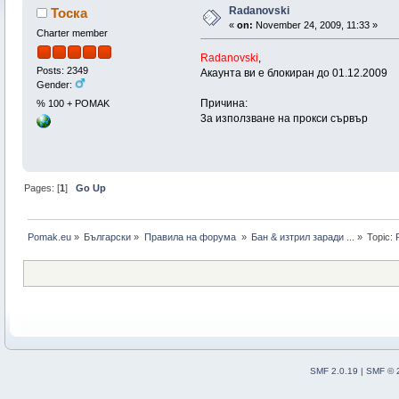
Radanovski
Тоска
«
on:
November 24, 2009, 11:33 »
Charter member
Radanovski
,
Posts: 2349
Акаунта ви е блокиран до 01.12.2009
Gender:
Причина:
% 100 + POMAK
3а използване на прокси сървър
Pages: [
1
]
Go Up
Pomak.eu
»
Български
»
Правила на форума 
»
Бан & изтрил заради ...
»
Topic:
SMF 2.0.19
|
SMF © 