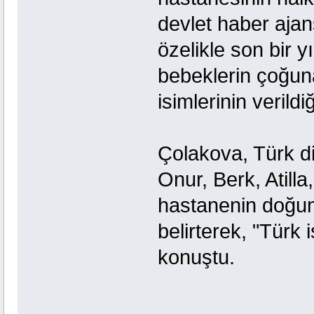
devlet haber ajan
özelikle son bir 
bebeklerin çoğuna
isimlerinin verildiğ
Çolakova, Türk di
Onur, Berk, Atilla
hastanenin doğum 
belirterek, "Türk 
konuştu.