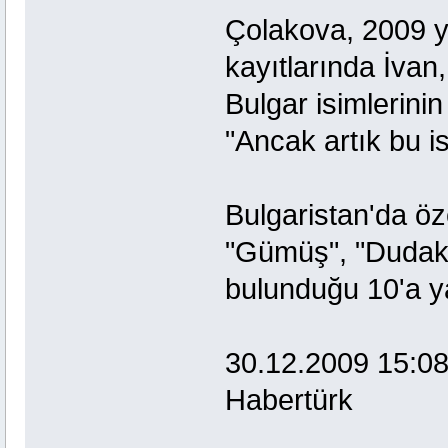
Çolakova, 2009 y
kayıtlarında İvan,
Bulgar isimlerini
"Ancak artık bu is
Bulgaristan'da öz
"Gümüş", "Dudakt
bulunduğu 10'a yak
30.12.2009 15:0
Habertürk