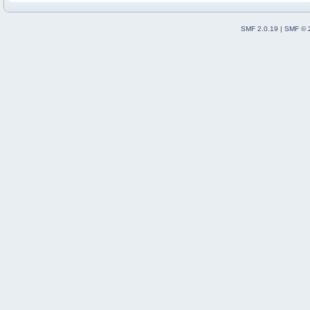
SMF 2.0.19
|
SMF © 