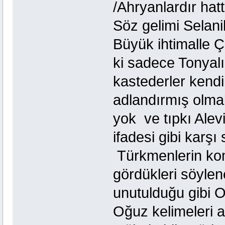
/Ahryanlardır hatt
Söz gelimi Selanik
Büyük ihtimalle 
ki sadece Tonyalı
kastederler kendil
adlandırmış olmal
yok ve tıpkı Alevi
ifadesi gibi karşı
Türkmenlerin ko
gördükleri söyle
unutulduğu gibi 
Oğuz kelimeleri a