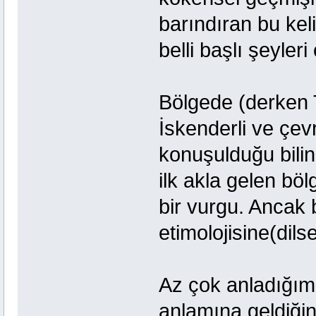
barındıran bu keli
belli başlı şeyleri
Bölgede (derken T
İskenderli ve çev
konuşulduğu bilin
ilk akla gelen bö
bir vurgu. Ancak 
etimolojisine(dilse
Az çok anladığım 
anlamına geldiğini