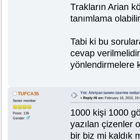
Trakların Arian k
tanımlama olabili
Tabi ki bu sorular
cevap verilmelidir
yönlendirmelere k
Ynt: Ahriyan tanımı üzerine notlar
TUFCA35
«
Reply #6 on:
February 16, 2010, 10:
Senior member
1000 kişi 1000 gö
Posts: 136
Gender:
yazılan çizenler o
bir biz mi kaldık