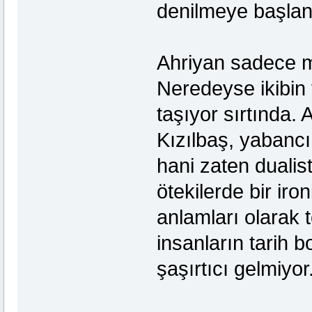
denilmeye başlan
Ahriyan sadece m
Neredeyse ikibin y
taşıyor sırtında
Kızılbaş, yabancı
hani zaten dualis
ötekilerde bir iron
anlamları olarak 
insanların tarih b
şaşırtıcı gelmiyo