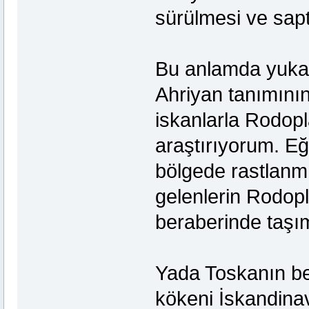
sürülmesi ve sap
Bu anlamda yukar
Ahriyan tanımını
iskanlarla Rodopl
araştırıyorum. E
bölgede rastlanm
gelenlerin Rodopl
beraberinde taşımı
Yada Toskanın beli
kökeni İskandina