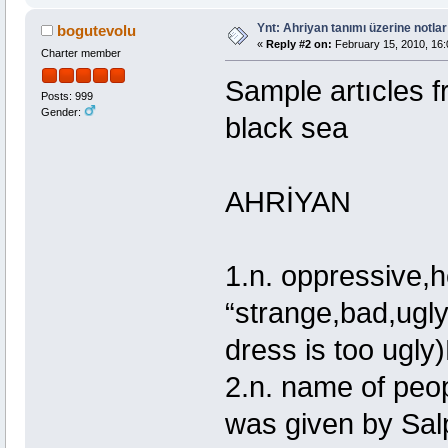
Ynt: Ahriyan tanımı üzerine notlar
bogutevolu
«
Reply #2 on:
February 15, 2010, 16:
Charter member
Sample artıcles 
Posts: 999
Gender:
black sea
AHRİYAN
1.n. oppressive,h
“strange,bad,ugly
dress is too ugl
2.n. name of peo
was given by Sal