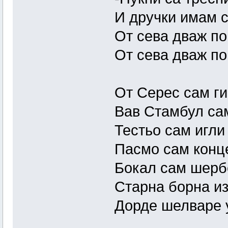
И дручки имам с
От сева дваж по
От сева дваж по
От Серес сам ги
Вав Стамбул сам
Тестьо сам игли
Пасмо сам конц
Бокал сам шерб
Старна борна из
Дорде шелваре 