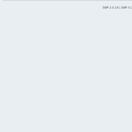
SMF 2.0.19
|
SMF © 