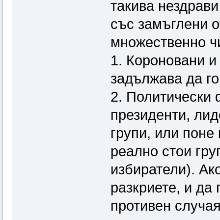
такива нездрави
със замъглени о
множественно чи
1. Короновани и
задължава да гов
2. Политически
президенти, лид
групи, или поне
реално стои гру
избиратели). Ако
разкриете, и да 
противен случая