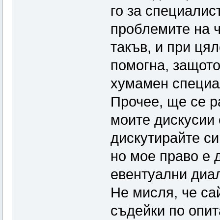
го за специалис
проблемите на ч
такъв, и при ця
помогна, защото
хумамен специа
Прочее, ще се р
моите дискусии 
дискутирайте си
но мое право е 
евентуални диал
Не мисля, че са
съдейки по опит