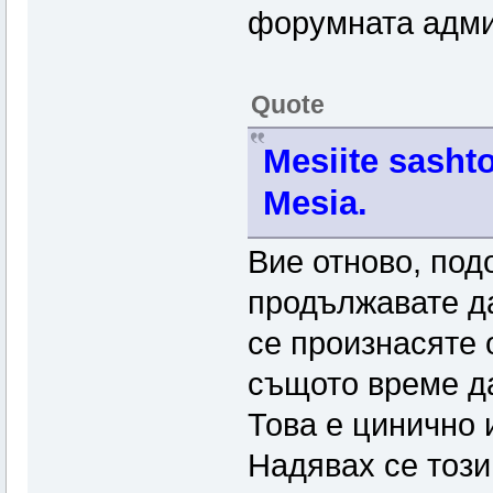
форумната адм
Quote
Mesiite sasht
Mesia.
Вие отново, под
продължавате да
се произнасяте 
същото време да
Това е цинично 
Надявах се този