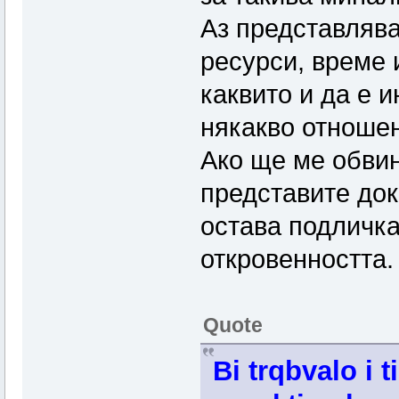
Аз представлява
ресурси, време 
каквито и да е 
някакво отношен
Ако ще ме обвин
представите док
остава подличка
откровенността.
Quote
Bi trqbvalo i t