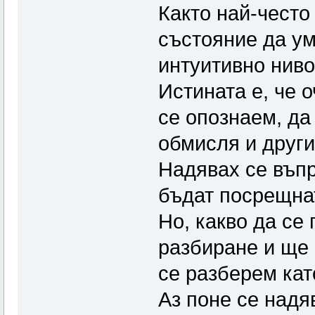
Както най-често
състояние да ум
интуитивно ниво
Истината е, че 
се опознаем, да
обмисля и други
Надявах се въпр
бъдат посрещнат
Но, какво да се 
разбиране и ще 
се разберем като
Аз поне се надя