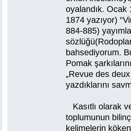
oyalandık. Ocak 18
1874 yazıyor) “Vi
884-885) yayımla
sözlüğü(Rodoplar
bahsediyorum. Bu
Pomak şarkıların
„Revue des deux 
yazdıklarını savm
Kasıtlı olarak ve
toplumunun bilinç
kelimelerin köken