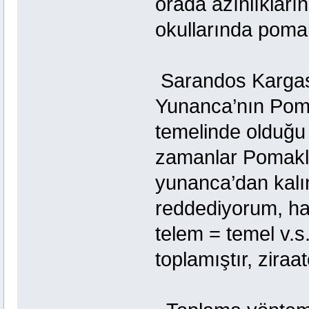
orada azınlıkların
okullarında pomak
Sarandos Karga
Yunanca’nın Poma
temelinde olduğu 
zamanlar Pomaklar
yunanca’dan kalı
reddediyorum, ha
telem = temel v.s
toplamıştır, ziraa