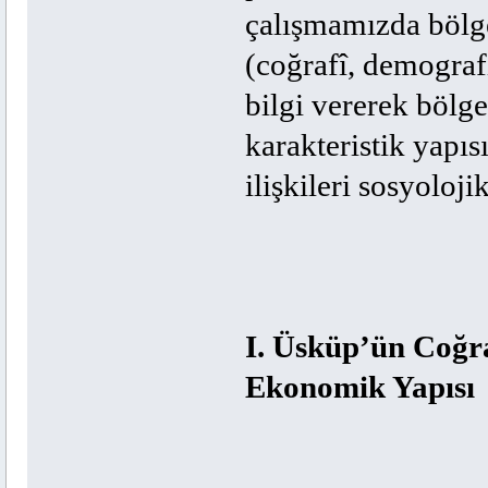
çalışmamızda bölg
(coğrafî, demogra
bilgi vererek bölg
karakteristik yapısı
ilişkileri sosyoloj
I. Üsküp’ün Coğr
Ekonomik Yapısı