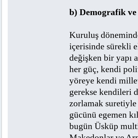
b) Demografik ve 
Kuruluş dönemind
içerisinde sürekli
değişken bir yapı a
her güç, kendi poli
yöreye kendi mille
gerekse kendileri d
zorlamak suretiyle 
gücünü egemen kıl
bugün Üsküp multi-
Makedonlar ve Arn