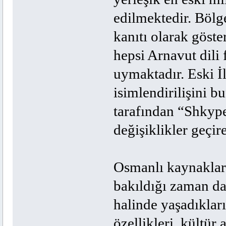
edilmektedir. Bölg
kanıtı olarak göste
hepsi Arnavut dili 
uymaktadır. Eski İ
isimlendirilişini bu
tarafından “Shkype
değişiklikler geçi
Osmanlı kaynakları
bakıldığı zaman da
halinde yaşadıkları
özellikleri, kültür 