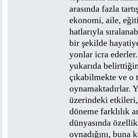
arasında fazla tart
ekonomi, aile, eği
hatlarıyla sıralan
bir şekilde hayatiye
yonlar icra ederler
yukarıda belirttiğ
çıkabilmekte ve o 
oynamaktadırlar. Y
üzerindeki etkile
döneme farklılık 
dünyasında özellik
oynadığını, buna k