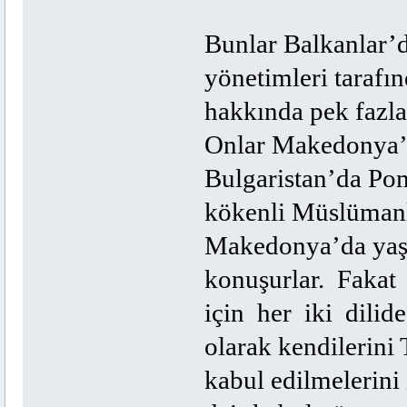
Bunlar Balkanlar’
yönetimleri tarafın
hakkında pek fazla
Onlar Makedonya’d
Bulgaristan’da Pom
kökenli Müslümanl
Makedonya’da yaş
konuşurlar. Fakat
için her iki dilid
olarak kendilerini
kabul edilmelerini 