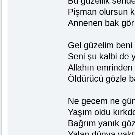
Bu guzellik send
Pişman olursun k
Annenen bak gör 
Gel güzelim beni
Seni şu kalbi de 
Allahın emrinden
Öldürücü gözle 
Ne gecem ne gün
Yaşım oldu kırkdo
Bağrım yanık göz
Yalan dünya yakt