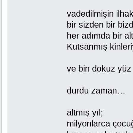
vadedilmişin ilhak
bir sizden bir bi
her adımda bir alt
Kutsanmış kinler
ve bin dokuz yüz
durdu zaman…
altmış yıl;
milyonlarca çocu