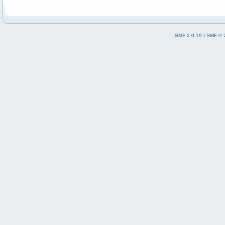
SMF 2.0.19
|
SMF © 