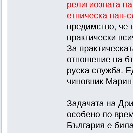
религиозната па
етническа пан-с
предимство, че 
практически вси
За практическат
отношение на бъ
руска служба. Е
чиновник Марин 
Задачата на Дри
особено по врем
България е била