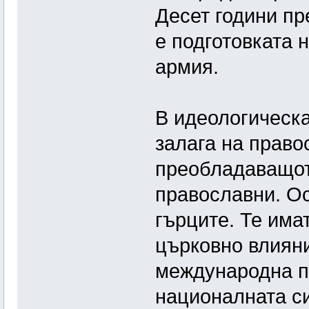
Десет години пр
е подготовката 
армия.
В идеологическа
залага на правос
преобладаващот
православни. Ос
гърците. Те има
църковно влияни
международна п
националната си