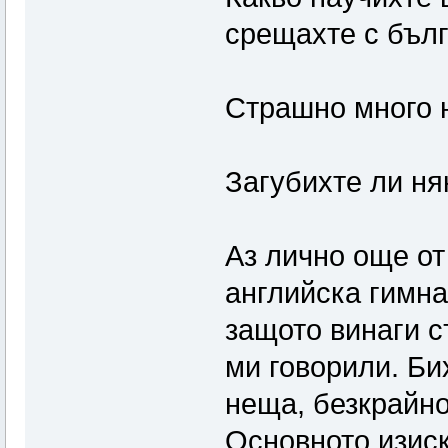
срещахте с бълг
Страшно много
Загубихте ли ня
Аз лично още от
английска гимн
защото винаги с
ми говорили. Би
неща, безкрайно
Основното изиск