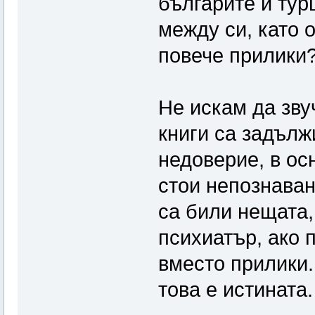
българите и тур
между си, като 
повече прилики
Не искам да зву
книги са задълж
недоверие, в ос
стои непознаван
са били нещата,
психиатър, ако 
вместо прилики.
това е истината.