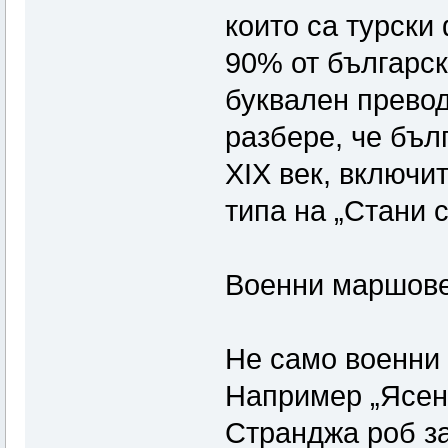
които са турски
90% от българск
буквален превод 
разбере, че бъл
XIX век, включи
типа на „Стани 
Военни маршове
Не само военни 
Например „Ясен 
Странджа роб за