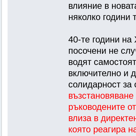
влияние в новат
няколко години 
40-те години на
посочени не слу
водят самостоя
включително и д
солидарност за 
възстановяване
ръководените о
влиза в директе
която реагира н