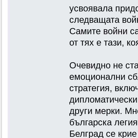
усвоявала придо
следващата войн
Самите войни са
от тях е тази, 
Очевидно не ста
емоционални сб
стратегия, вклю
дипломатически,
други мерки. Мн
българска легия
Белград се крие