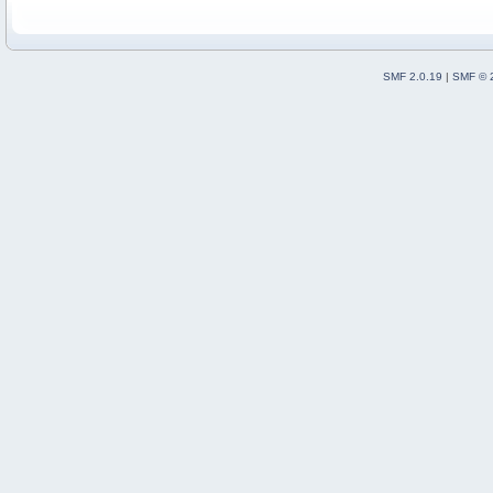
SMF 2.0.19
|
SMF © 