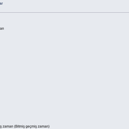
ar
man
ş zaman (Bitmiş geçmiş zaman)