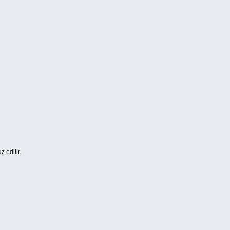
z edilir.