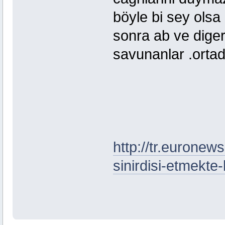
böyle bi sey olsa 
sonra ab ve diger
savunanlar .ortad
http://tr.euronew
sinirdisi-etmekte-