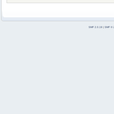
SMF 2.0.19
|
SMF © 