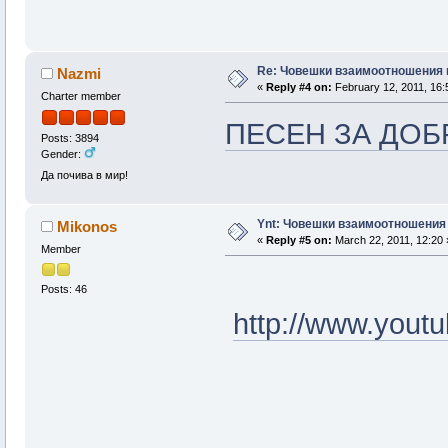
Re: Човешки взаимоотношения 
Nazmi
«
Reply #4 on:
February 12, 2011, 16:
Charter member
ПЕСЕН ЗА ДОБ
Posts: 3894
Gender:
Да почива в мир!
Ynt: Човешки взаимоотношения 
Mikonos
«
Reply #5 on:
March 22, 2011, 12:20 
Member
Posts: 46
http://www.yout