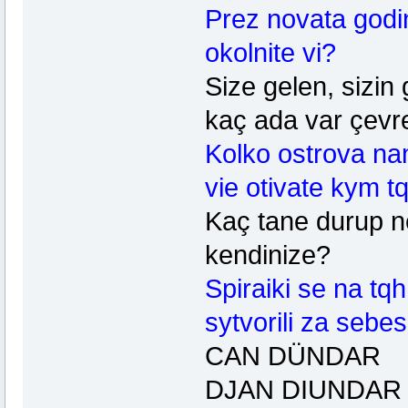
Prez novata godi
okolnite vi?
Size gelen, sizin 
kaç ada var çevr
Kolko ostrova nam
vie otivate kym tq
Kaç tane durup n
kendinize?
Spiraiki se na tq
sytvorili za sebes
CAN DÜNDAR
DJAN DIUNDAR