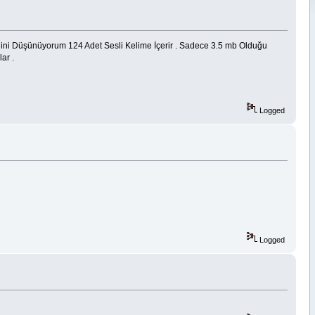
eğini Düşünüyorum 124 Adet Sesli Kelime İçerir . Sadece 3.5 mb Olduğu
ar .
Logged
Logged