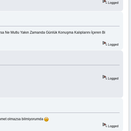
Logged
sa Ne Mutlu Yakın Zamanda Günlük Konuşma Kalıplarını İçeren Bi
Logged
Logged
 zahmet olmazsa bilmiyorumda
Logged