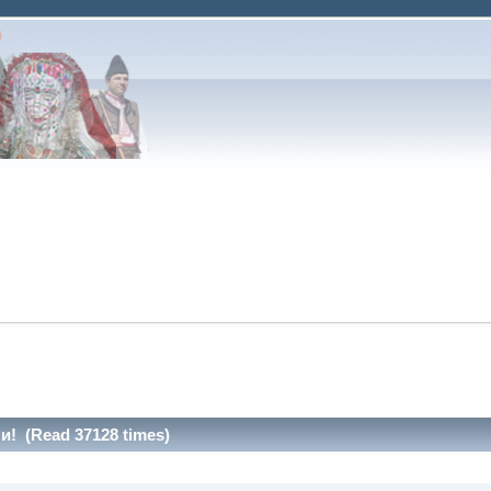
и! (Read 37128 times)