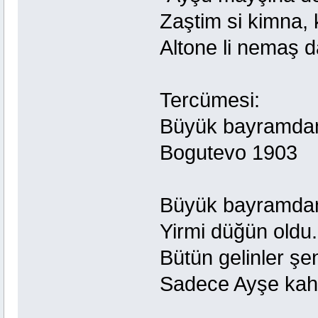
Zaştim si kimna,
Altone li nemaş d
Tercümesi:
Büyük bayramda
Bogutevo 1903
Büyük bayramda
Yirmi düğün oldu.
Bütün gelinler şen
Sadece Ayşe kahı