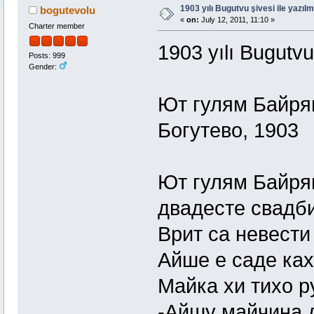
1903 yılı Bugutvu şivesi ile yazıl
bogutevolu
«
on:
July 12, 2011, 11:10 »
Charter member
1903 yılı Bugutvu 
Posts: 999
Gender:
Ют гулям Байря
Богутево, 1903
Ют гулям Байря
двадесте свадби
Врит са невести
Айше е саде ках
Майка хи тихо р
-Айшу майчина 