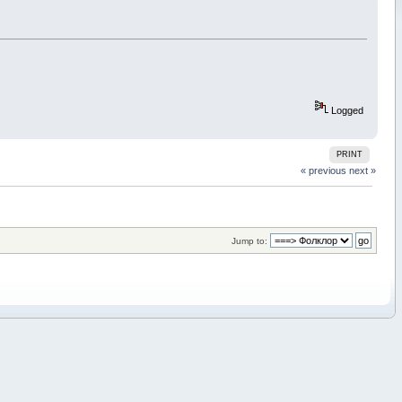
Logged
PRINT
« previous
next »
Jump to: