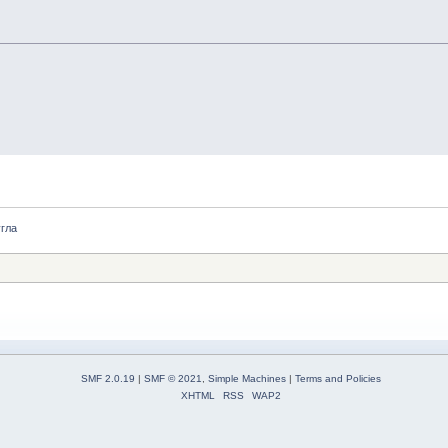
угла
SMF 2.0.19
|
SMF © 2021
,
Simple Machines
|
Terms and Policies
XHTML
RSS
WAP2