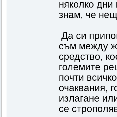
няколко дни 
знам, че не
Да си припо
съм между ж
средство, ко
големите ре
почти всичко
очаквания, г
излагане или
се строполя