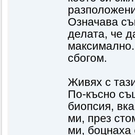
разположени
Означава съ
делата, че 
максимално.
сбогом.
Живях с тази
По-късно съ
биопсия, вка
ми, през сто
ми, боцнаха 