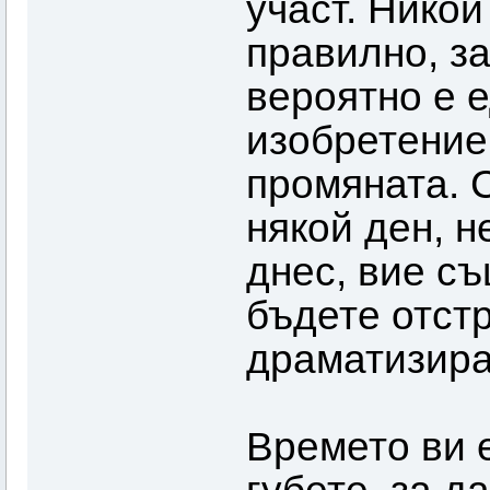
участ. Никой
правилно, з
вероятно е 
изобретение 
промяната. С
някой ден, н
днес, вие с
бъдете отстр
драматизирам
Времето ви е