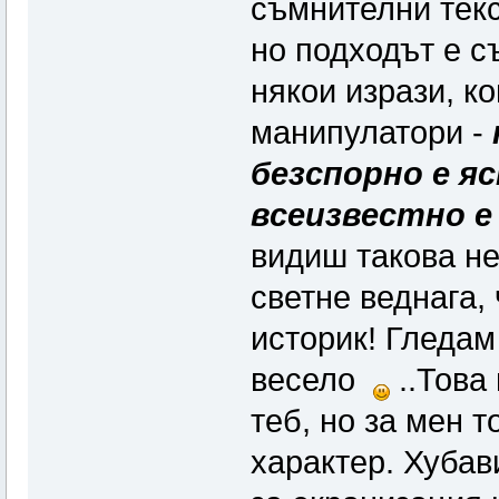
съмнителни текс
но подходът е с
някои изрази, к
манипулатори -
безспорно е яс
всеизвестно е
видиш такова не
светне веднага,
историк! Гледам
весело
..Това 
теб, но за мен т
характер. Хубав