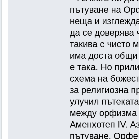
пътуване на Орф
неща и изглежда
да се доверява 
такива с чисто 
има доста общи 
е така. Но прил
схема на божест
за религиозна п
улучил пътеката
между орфизма и
Аменхотеп IV. А
пътуване, Орфей