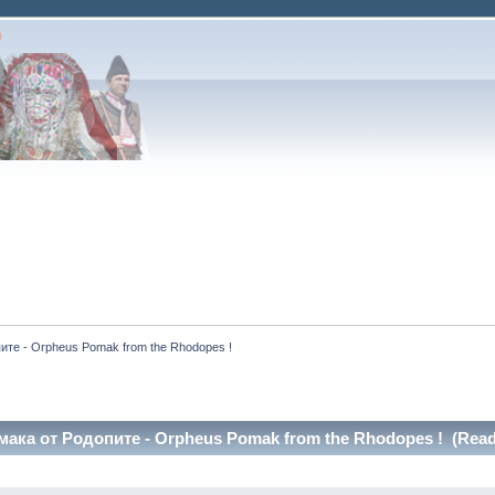
те - Orpheus Pomak from the Rhodopes !
ака от Родопите - Orpheus Pomak from the Rhodopes ! (Read 