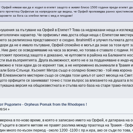
 Орфей нямам как да е ходил в египет защото е живял близо 1500 години преди египет да 
 като прочетеш Орфизъм за напреднали ще видиш, че Орфей проповядва ранно християнските
аровете за бога са хлебни питки с мед и плодове!
нушения за пътуване на Орфей в Египет? Това са недоказани неща и изглежд
митологичен характер. Че орфизмът има доста общи неща с Египетски мистерии
ето за религиозна представеност е сходно. Ibrahim65 е улучил пътеката дот
е дори да не е имало пътуване, Орфей спокойно е могъл да знае за този култ 
 Ние днес се осведомяваме на часа за всичко, но тогава е ставало с години. 
етският произход защото е доказано, че култовете в района на Балканите нося
сти във възприятията. Друга възможност, която не е за подценяване е индо-
можно е тези идеи да се коренят там, а не непременно възникнали в Тракия 
тали Бога-Слънце. Късният Митра също е соларно божество - той има корона с
В Елевзинските мистерии също се следва този цикъл от шест месеца на Светли
щото орфиците се занимават точно с този въпрос за влизането на душата в п
е тукашна версия на общоизвестната и стъпва като база на стари трако-пелас
от Родопите - Orpheus Pomak from the Rhodopes !
9:54 »
ерена в по-ново време, в която е записано името на Орфей, е датирана на о
. Гърците в своите митове не правят разлика между праотеца на Тракия - Орфе
ин много по-късен период - около 1200 -1100 г. пр.н.ера, ако се съди по това,