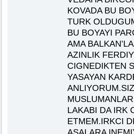
KOVADA BU BOY
TURK OLDUGUM
BU BOYAYI PAR
AMA BALKAN'LA
AZINLIK FERDI
CIGNEDIKTEN S
YASAYAN KARD
ANLIYORUM.SI
MUSLUMANLAR 
LAKABI DA IRK
ETMEM.IRKCI D
ASALARA INEM