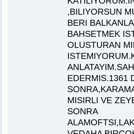
KATILIYORUM.
,BILIYORSUN M
BERI BALKANL
BAHSETMEK IS
OLUSTURAN MI
ISTEMIYORUM.K
ANLATAYIM.SAH
EDERMIS.1361
SONRA,KARAMA
MISIRLI VE ZE
SONRA
ALAMOFTSI,LA
VEDAHA BIRCO