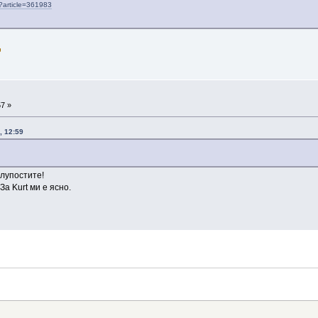
p?article=361983
57 »
, 12:59
глупостите!
За Kurt ми е ясно.