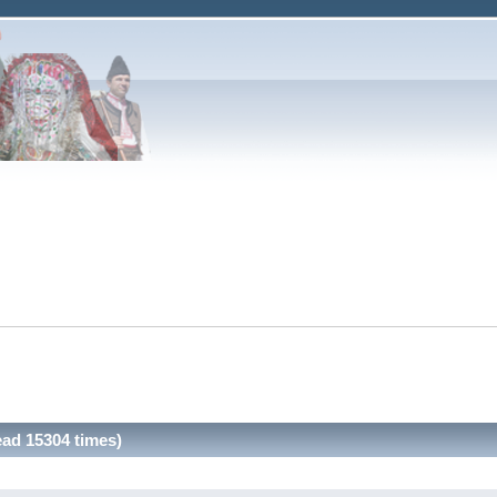
d 15304 times)