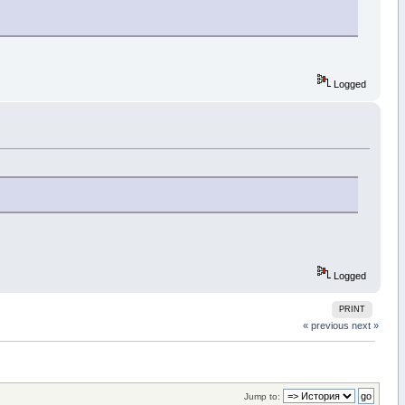
Logged
Logged
PRINT
« previous
next »
Jump to: