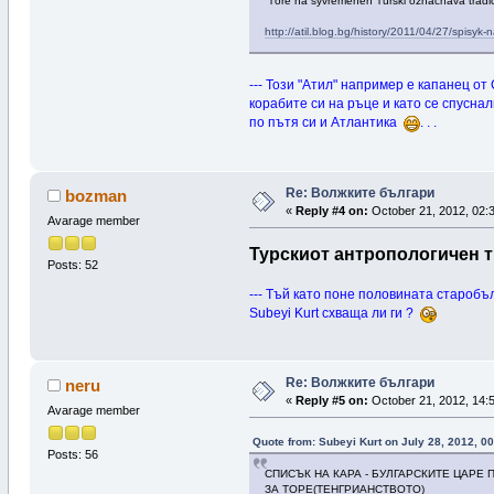
Töre na syvremenen Turski oznachava tradi
http://atil.blog.bg/history/2011/04/27/spisyk
--- Този "Атил" например е капанец о
корабите си на ръце и като се спусна
по пътя си и Атлантика
. . .
Re: Волжките българи
bozman
«
Reply #4 on:
October 21, 2012, 02:
Avarage member
Турскиот антропологичен т
Posts: 52
--- Тъй като поне половината старобъ
Subeyi Kurt схваща ли ги ?
Re: Волжките българи
neru
«
Reply #5 on:
October 21, 2012, 14:
Avarage member
Quote from: Subeyi Kurt on July 28, 2012, 00
Posts: 56
СПИСЪК НА КАРА - БУЛГАРСКИТЕ ЦАРЕ 
ЗА ТОРЕ(ТЕНГРИАНСТВОТО)