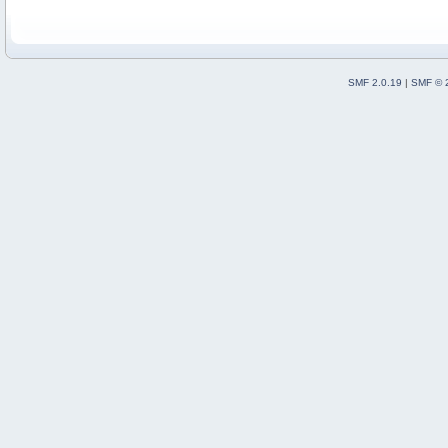
SMF 2.0.19
|
SMF © 