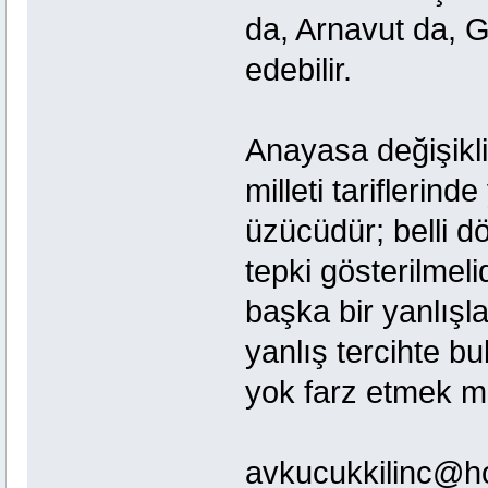
da, Arnavut da, G
edebilir.
Anayasa değişikli
milleti tariflerind
üzücüdür; belli dö
tepki gösterilmeli
başka bir yanlışl
yanlış tercihte bu
yok farz etmek m
avkucukkilinc@h