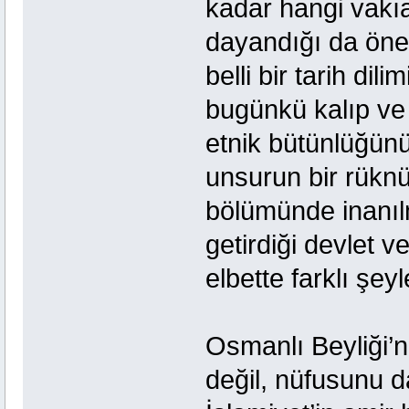
kadar hangi vakıa
dayandığı da öne
belli bir tarih dil
bugünkü kalıp ve 
etnik bütünlüğünü
unsurun bir rüknü
bölümünde inanıl
getirdiği devlet ve
elbette farklı şey
Osmanlı Beyliği’n
değil, nüfusunu d