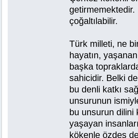
getirmemektedir. B
çoğaltılabilir.
Türk milleti, ne b
hayatın, yaşanan 
başka topraklard
sahicidir. Belki de
bu denli katkı sağ
unsurunun ismiyle
bu unsurun dilini
yaşayan insanları
kökenle özdeş değ