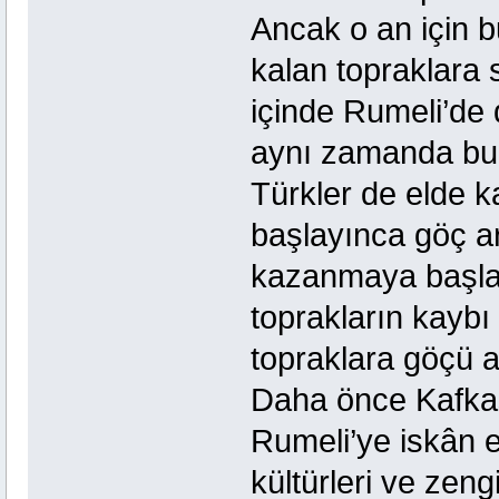
Ancak o an için 
kalan topraklara
içinde Rumeli’de
aynı zamanda bur
Türkler de elde k
başlayınca göç ar
kazanmaya başlad
toprakların kaybı
topraklara göçü a
Daha önce Kafka
Rumeli’ye iskân e
kültürleri ve zeng