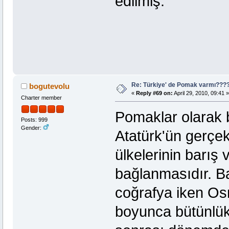
edilmiş.
Re: Türkiye' de Pomak varmı??
bogutevolu
«
Reply #69 on:
April 29, 2010, 09:41 »
Charter member
Pomaklar olarak b
Posts: 999
Gender:
Atatürk'ün gerçek
ülkelerinin barış 
bağlanmasıdır. B
coğrafya iken Os
boyunca bütünlük 