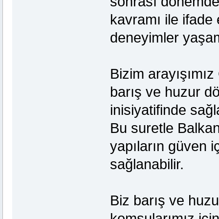
sonrası dönemde
kavramı ile ifade 
deneyimler yaşam
Bizim arayışımız
barış ve huzur dö
inisiyatifinde sa
Bu suretle Balkan
yapıların güven i
sağlanabilir.
Biz barış ve huzu
komşularımız için