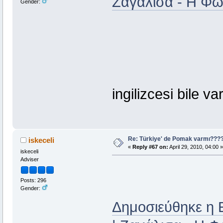
Ζαγάλισα - Η Φ
Gender:
ingilizcesi bile 
Re: Türkiye' de Pomak varmı??
iskeceli
«
Reply #67 on:
April 29, 2010, 04:00 »
iskeceli
Adviser
Posts: 296
Gender:
Δημοσιεύθηκε η 