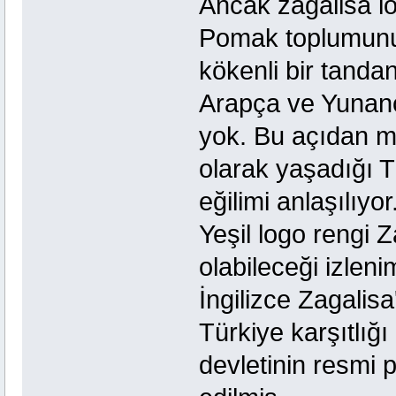
Ancak zagalisa l
Pomak toplumunun
kökenli bir tanda
Arapça ve Yunanca
yok. Bu açıdan 
olarak yaşadığı 
eğilimi anlaşılıyor
Yeşil logo rengi Z
olabileceği izleni
İngilizce Zagalis
Türkiye karşıtlı
devletinin resmi p