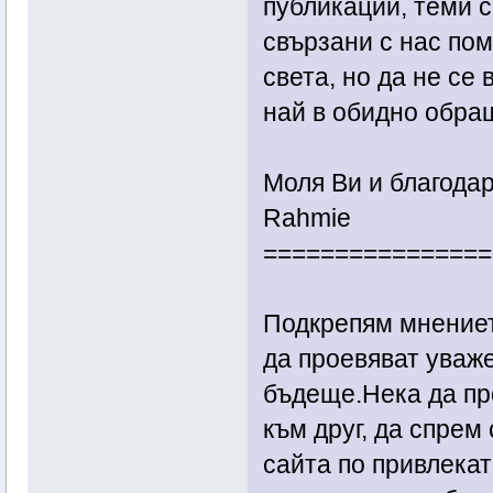
публикации, теми 
свързани с нас пом
света, но да не се 
най в обидно обра
Моля Ви и благода
Rahmie
================
Подкрепям мнението
да проевяват уваже
бъдеще.Нека да пр
към друг, да спрем
сайта по привлекат