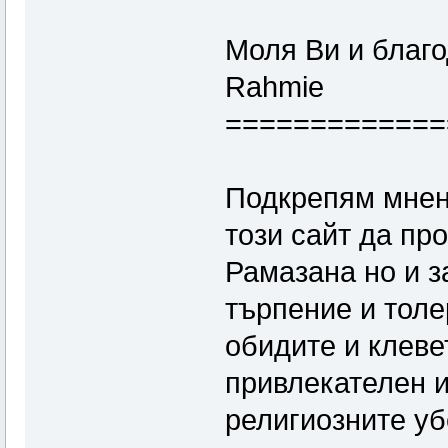
Моля Ви и благ
Rahmie
=============
Подкрепям мнени
този сайт да пр
Рамазана но и 
търпение и толе
обидите и клеве
привлекателен и
религиозните у