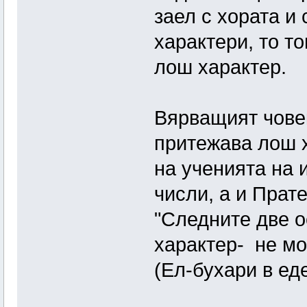
заел с хората и
характери, то то
лош характер.
Вярващият чове
притежава лош х
на ученията на 
числи, а и Прате
"Следните две о
характер- не мо
(Ел-бухари в е