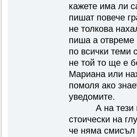
кажете има ли с
пишат повече г
не толкова наха
пиша а отвреме 
по всички теми 
не той то ще е 
Мариана или на
помоля ако знае
уведомите.
А на тези кои
стоически на гл
че няма смисъл 